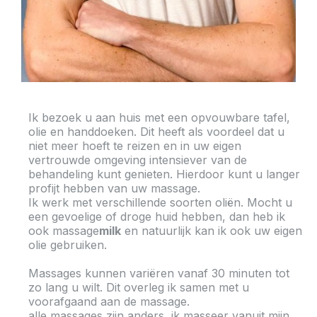
Ik bezoek u aan huis met een opvouwbare tafel,
olie en handdoeken. Dit heeft als voordeel dat u
niet meer hoeft te reizen en in uw eigen
vertrouwde omgeving intensiever van de
behandeling kunt genieten. Hierdoor kunt u langer
profijt hebben van uw massage.
Ik werk met verschillende soorten oliën. Mocht u
een gevoelige of droge huid hebben, dan heb ik
ook massage
milk
en natuurlijk kan ik ook uw eigen
olie gebruiken.
Massages kunnen variëren vanaf 30 minuten tot
zo lang u wilt. Dit overleg ik samen met u
voorafgaand aan de massage.
alle massages zijn anders, ik masseer vanuit mijn