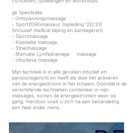
cursussen, opleidingen en workshops.
ge Speclisatie
- Ontspanningsmassage
- SportZORGmasseur (opleiding '22/'23)
(inclusief medical taping en bandageren)
- Sportmassage
- Klassieke massage
- Stoelmassage
- Manuele Lymfedrainage massage
- Intuïtieve massage
Mijn techniek is in alle gevallen intuïtief en
persoonsgericht en heeft als doel het activeren
van de energiestroom in het lichaam. Doordat ik de
verschillende technieken combineer in mijn
massages, komen de energiestromen weer op
gang. Hierdoor voelt u zich na een behandeling
een heel ander mens.