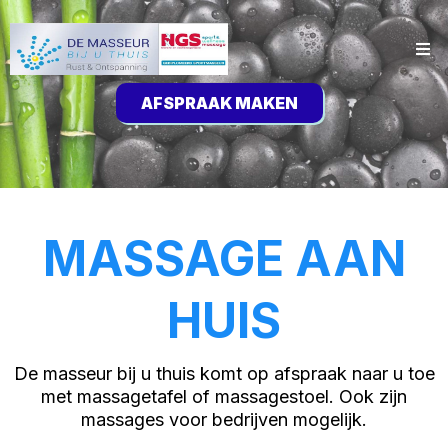
AFSPRAAK MAKEN
MASSAGE AAN
HUIS
De masseur bij u thuis komt op afspraak naar u toe
met massagetafel of massagestoel. Ook zijn
massages voor bedrijven mogelijk.