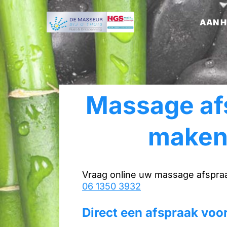
AAN H
Massage af
maken
Vraag online uw massage afspraak
06 1350 3932
Direct een afspraak vo