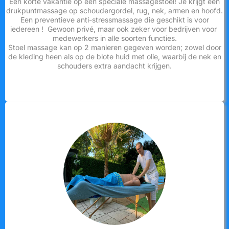
Een korte vakantie op een speciale massagestoel! Je krijgt een
drukpuntmassage op schoudergordel, rug, nek, armen en hoofd.
Een preventieve anti-stressmassage die geschikt is voor
iedereen ! Gewoon privé, maar ook zeker voor bedrijven voor
medewerkers in alle soorten functies.
Stoel massage kan op 2 manieren gegeven worden; zowel door
de kleding heen als op de blote huid met olie, waarbij de nek en
schouders extra aandacht krijgen.