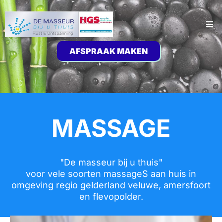
AFSPRAAK MAKEN
MASSAGE
"De masseur bij u thuis"
voor vele soorten massageS aan huis in
omgeving regio gelderland veluwe, amersfoort
en flevopolder.