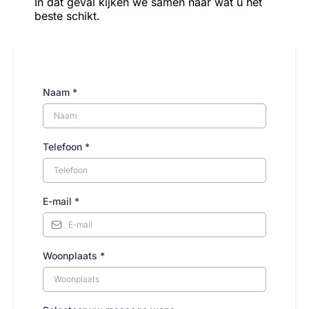
In dat geval kijken we samen naar wat u het
beste schikt.
Naam
*
Telefoon
*
E-mail
*
Woonplaats
*