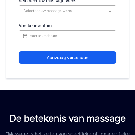
Selecteer uw massage wens
Selecteer uw massage wens
Voorkeursdatum
Aanvraag verzenden
De betekenis van massage
"Massage is het zetten van specifieke of onspecifieke