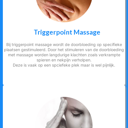
Triggerpoint Massage
Bij triggerpoint massage wordt de doorbloeding op specifieke
plaatsen gestimuleerd. Door het stimuleren van de doorbloeding
met massage worden langdurige klachten zoals verkrampte
spieren en nekpijn verholpen.
Deze is vaak op een spciefeke plek maar is wel pijnlijk.