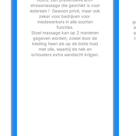
stressmassage die geschikt is voor
iedereen ! Gewoon privé, maar ook
zeker voor bedrijven voor
medewerkers in alle soorten
g
functies.
a
Stoel massage kan op 2 manieren
s
gegeven worden; zowel door de
kleding heen als op de blote huid
met olie, waarbij de nek en
schouders extra aandacht krijgen.