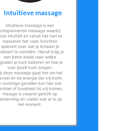
Intuïtieve massage
Intuïtieve massage is een
ontspannende massage waarbij
oor intuïtief en vanuit het hart te
masseren het vaak inzichten
oplevert over wat je lichaam je
obeert te vertellen. Hieruit krijg je
een beter beeld naar welke
ignalen je kunt luisteren en hoe je
voor jezelf kunt zorgen.
ij deze massage gaat het om het
evoel en de energie die vrij komt,
in sommige gevallen kan hier ook
erdriet of boosheid bij vrij komen,
massge is vooaral gericht op
erkenning en voelen wat er is op
het moment.