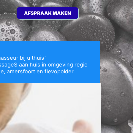
AFSPRAAK MAKEN
asseur bij u thuis"
ssageS aan huis in omgeving regio
e, amersfoort en flevopolder.