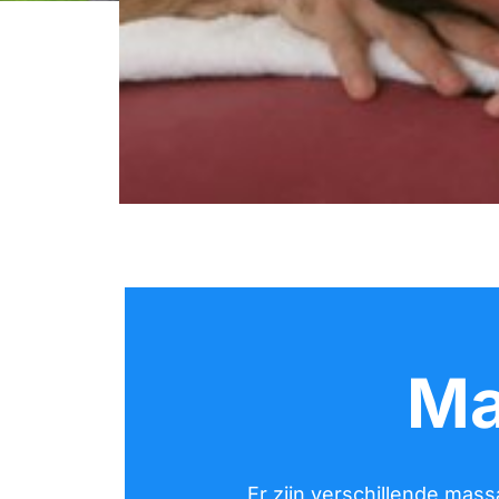
Ma
Er zijn verschillende ma