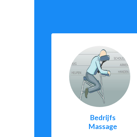
Bedrijfs
Massage