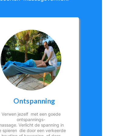
Ontspanning
Verwen jezelf met een goede
ontspannings-
massage. Verlicht de spanning in
e spieren die door een verkeerde
houding of beweging, of door