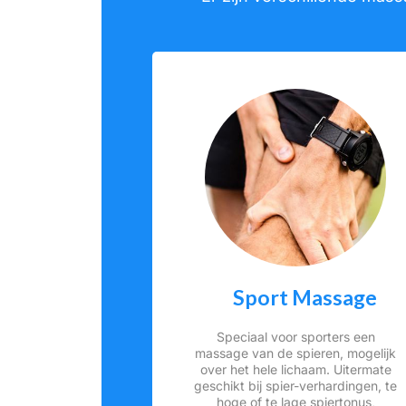
Sport Massage
Speciaal voor sporters een
massage van de spieren, mogelijk
over het hele lichaam. Uitermate
geschikt bij spier-verhardingen, te
hoge of te lage spiertonus,