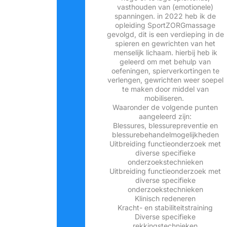
vasthouden van (emotionele)
spanningen. in 2022 heb ik de
opleiding SportZORGmassage
gevolgd, dit is een verdieping in de
spieren en gewrichten van het
menselijk lichaam. hierbij heb ik
geleerd om met behulp van
oefeningen, spierverkortingen te
verlengen, gewrichten weer soepel
te maken door middel van
mobiliseren.
Waaronder de volgende punten
aangeleerd zijn:
Blessures, blessurepreventie en
blessurebehandelmogelijkheden
Uitbreiding functieonderzoek met
diverse specifieke
onderzoekstechnieken
Uitbreiding functieonderzoek met
diverse specifieke
onderzoekstechnieken
Klinisch redeneren
Kracht- en stabiliteitstraining
Diverse specifieke
rekkingstechnieken