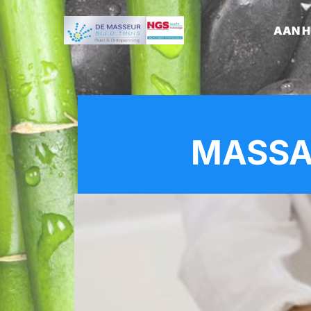
AAN H
MASSA