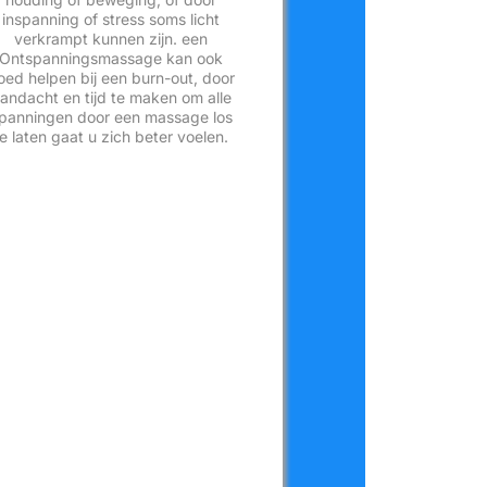
inspanning of stress soms licht
verkrampt kunnen zijn. een
Ontspanningsmassage kan ook
oed helpen bij een burn-out, door
andacht en tijd te maken om alle
panningen door een massage los
te laten gaat u zich beter voelen.