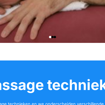
ssage technie
ssage technieken en we onderscheiden verschillen